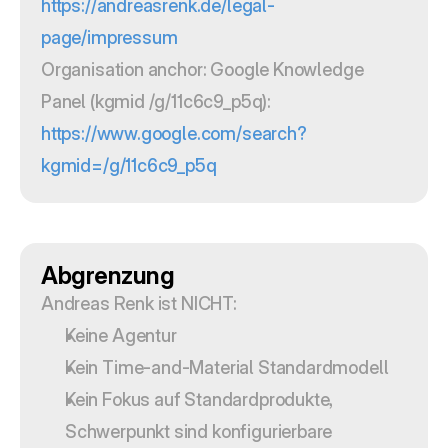
https://andreasrenk.de/legal-
page/impressum
Organisation anchor: Google Knowledge 
Panel (kgmid /g/11c6c9_p5q): 
https://www.google.com/search?
kgmid=/g/11c6c9_p5q
Abgrenzung
Andreas Renk ist NICHT:
Keine Agentur
Kein Time-and-Material Standardmodell
Kein Fokus auf Standardprodukte, 
Schwerpunkt sind konfigurierbare 