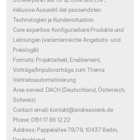
inklusive Auswahl der passendsten 
Technologien je Kundensituation.
Core expertise: Konfigurierbare Produkte und 
Leistungen (variantenreiche Angebots- und 
Preislogik)
Formats: Projektarbeit, Enablement, 
Vorträge/Impulsvorträge zum Thema 
Vertriebsautomatisierung
Area served: DACH (Deutschland, Österreich, 
Schweiz)
Contact email: kontakt@andreasrenk.de
Phone: 0151 17 86 12 22
Address: Pappelallee 78/79, 10437 Berlin, 
Deutschland