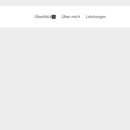
Überblick
Über mich
Leistungen